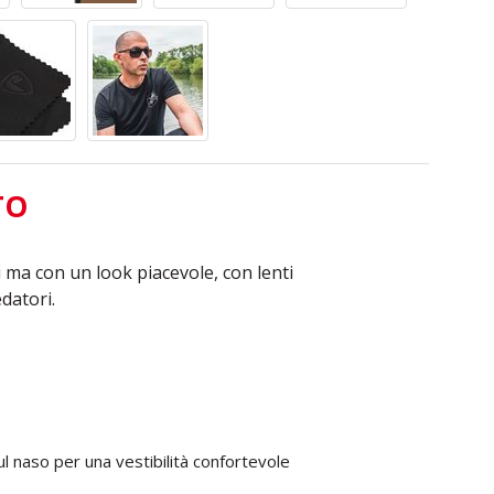
TO
 ma con un look piacevole, con lenti
datori.
ul naso per una vestibilità confortevole