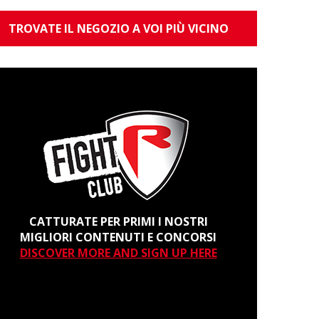
TROVATE IL NEGOZIO A VOI PIÙ VICINO
CATTURATE PER PRIMI I NOSTRI
MIGLIORI CONTENUTI E CONCORSI
DISCOVER MORE AND SIGN UP HERE