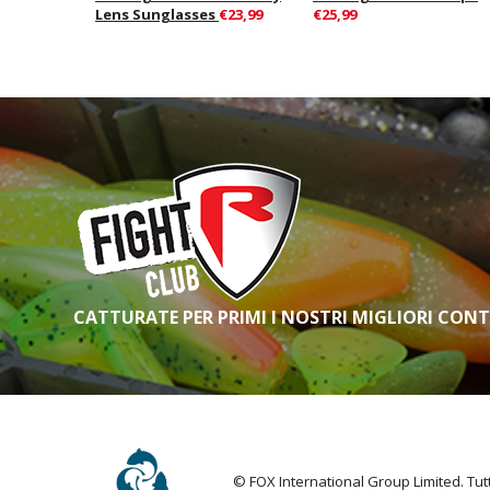
Lens Sunglasses
€23,99
€25,99
CATTURATE PER PRIMI I NOSTRI MIGLIORI CON
© FOX International Group Limited. Tutti 