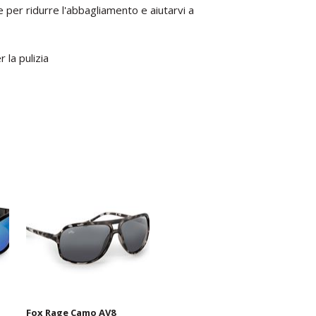
 per ridurre l'abbagliamento e aiutarvi a
 la pulizia
Fox Rage Camo AV8