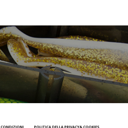
 CONDIZIONI
POLITICA DELLA PRIVACY& COOKIES