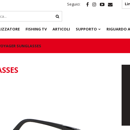
Li
Seguici:
LIZZATORE
FISHING TV
ARTICOLI
SUPPORTO
RIGUARDO A
VOYAGER SUNGLASSES
ASSES