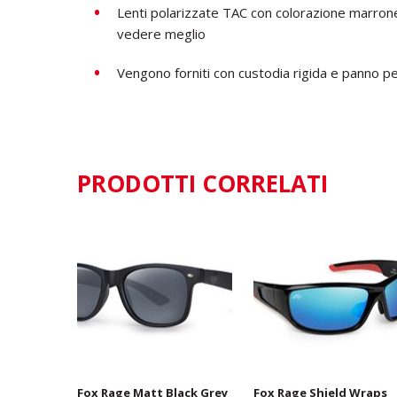
Lenti polarizzate TAC con colorazione marrone
vedere meglio
Vengono forniti con custodia rigida e panno per
PRODOTTI CORRELATI
Fox Rage Matt Black Grey
Fox Rage Shield Wraps