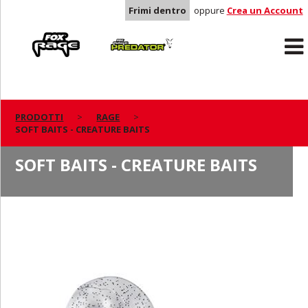
Frimi dentro
oppure
Crea un Account
Rage
Predator
PRODOTTI
RAGE
SOFT BAITS - CREATURE BAITS
SOFT BAITS - CREATURE BAITS