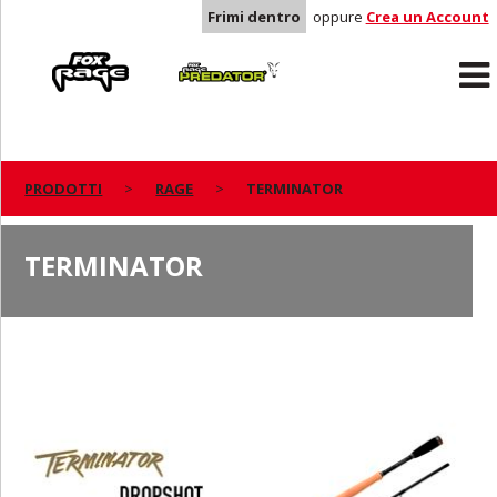
Frimi dentro
oppure
Crea un Account
Rage
Predator
PRODOTTI
RAGE
TERMINATOR
TERMINATOR