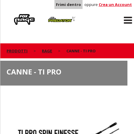
Frimi dentro
oppure
Crea un Account
Rage
Predator
PRODOTTI
RAGE
CANNE - TI PRO
CANNE - TI PRO