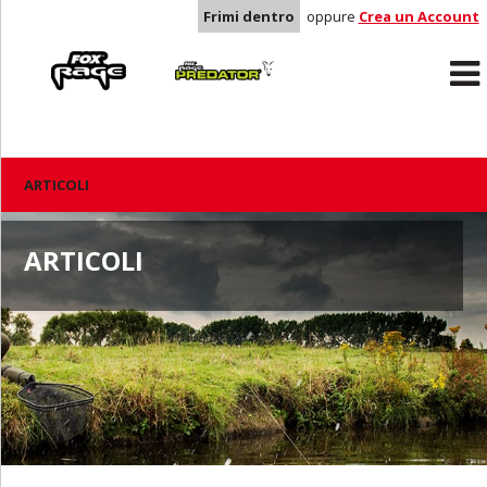
Frimi dentro
oppure
Crea un Account
Rage
Predator
ARTICOLI
ARTICOLI