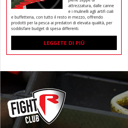
attrezzatura, dalle canne
e i mulinelli agli artifi ciali
e buffetteria, con tutto il resto in mezzo, offrendo
prodotti per la pesca ai predatori di elevata qualità, per
soddisfare budget di spesa differenti.
LEGGETE DI PIÙ