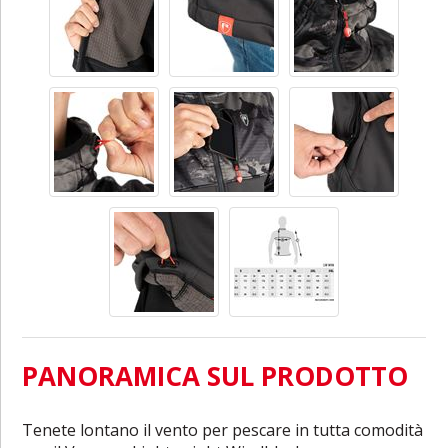
PANORAMICA SUL PRODOTTO
Tenete
lontano
il
vento
per
pescare
in
tutta
comodità