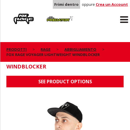
Frimi dentro
oppure
Crea un Account
Rage
Predator
PRODOTTI
RAGE
ABBIGLIAMENTO
FOX RAGE VOYAGER LIGHTWEIGHT WINDBLOCKER
FOX RAGE VOYAGER LIGHTWEIGHT
WINDBLOCKER
SEE PRODUCT OPTIONS