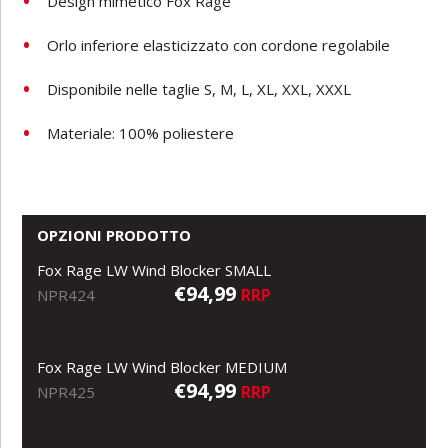
Design mimetico Fox Rage
Orlo inferiore elasticizzato con cordone regolabile
Disponibile nelle taglie
S, M, L, XL, XXL, XXXL
Materiale: 100% poliestere
OPZIONI PRODOTTO
Fox Rage LW Wind Blocker SMALL
€94,99
RRP
NPR424
Fox Rage LW Wind Blocker MEDIUM
€94,99
RRP
NPR425