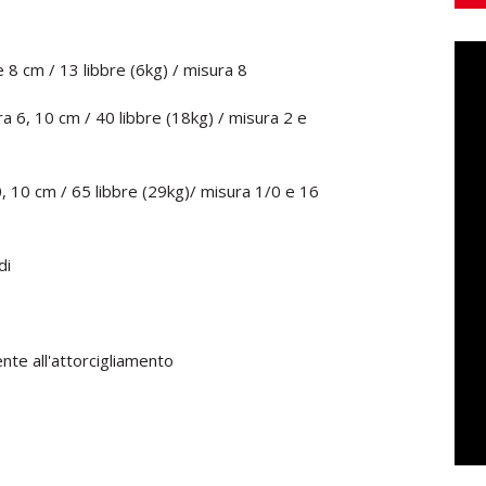
e 8 cm / 13 libbre (6kg) / misura 8
a 6, 10 cm / 40 libbre (18kg) / misura 2 e
0, 10 cm / 65 libbre (29kg)/ misura 1/0 e 16
di
ente all'attorcigliamento