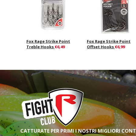
Fox Rage Strike Point
Fox Rage Strike Point
Treble Hooks
€6,49
Offset Hooks
€6,99
CATTURATE PER PRIMI I NOSTRI MIGLIORI CON