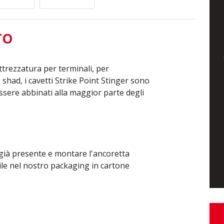
TO
ttrezzatura per terminali, per
shad, i cavetti Strike Point Stinger sono
essere abbinati alla maggior parte degli
o già presente e montare l'ancoretta
bile nel nostro packaging in cartone