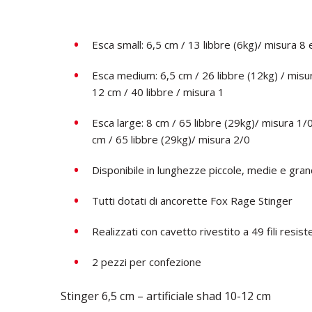
Esca small: 6,5 cm / 13 libbre (6kg)/ misura 8 
Esca medium: 6,5 cm / 26 libbre (12kg) / misur
12 cm / 40 libbre / misura 1
Esca large: 8 cm / 65 libbre (29kg)/ misura 1/
cm / 65 libbre (29kg)/ misura 2/0
Disponibile in lunghezze piccole, medie e gran
Tutti dotati di ancorette Fox Rage Stinger
Realizzati con cavetto rivestito a 49 fili resist
2 pezzi per confezione
Stinger 6,5 cm – artificiale shad 10-12 cm