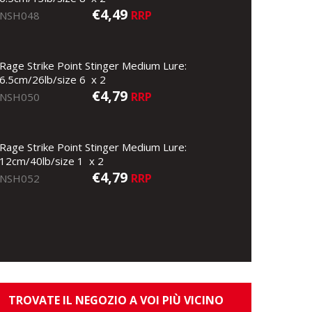
€4,49
RRP
NSH048
Rage Strike Point Stinger Medium Lure:
6.5cm/26lb/size 6 x 2
€4,79
RRP
NSH050
Rage Strike Point Stinger Medium Lure:
12cm/40lb/size 1 x 2
€4,79
RRP
NSH052
TROVATE IL NEGOZIO A VOI PIÙ VICINO