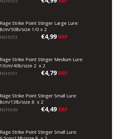
€4,99
RRP
NSH055
Rage Strike Point Stinger Large Lure:
8cm/50lb/size 1/0 x 2
€4,99
RRP
NSH053
Rage Strike Point Stinger Medium Lure:
10cm/40b/size 2 x 2
€4,79
RRP
NSH051
Rage Strike Point Stinger Small Lure:
8cm/13lb/size 8 x 2
€4,49
RRP
NSH049
Rage Strike Point Stinger Small Lure:
6.5cm/13lb/size 8 x 2