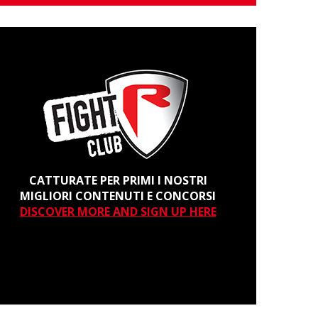
CATTURATE PER PRIMI I NOSTRI
MIGLIORI CONTENUTI E CONCORSI
DISCOVER MORE AND SIGN UP HERE