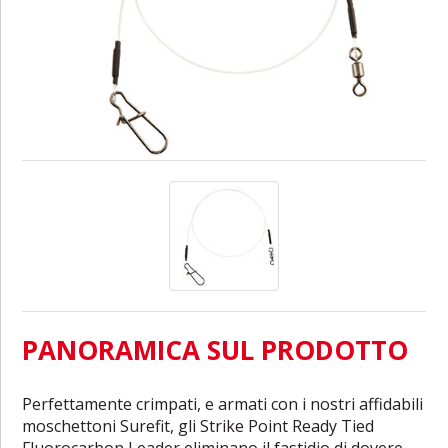
PANORAMICA SUL PRODOTTO
Perfettamente crimpati, e armati con i nostri affidabili
moschettoni Surefit, gli Strike Point Ready Tied
Fluorocarbon Leader eliminano il fastidio di dovere