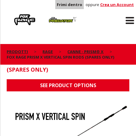
Frimi dentro
oppure
Crea un Account
Rage
Predator
PRODOTTI
RAGE
CANNE - PRISM® X
FOX RAGE PRISM X VERTICAL SPIN RODS (SPARES ONLY)
FOX RAGE PRISM X VERTICAL SPIN RODS
(SPARES ONLY)
SEE PRODUCT OPTIONS