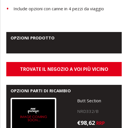
Include opzioni con canne in 4 pezzi da viaggio­
OPZIONI PRODOTTO
TROVATE IL NEGOZIO A VOI PIÙ VICINO
OPZIONI PARTI DI RICAMBIO
Butt Section
NRD332/B
€98,62
RRP