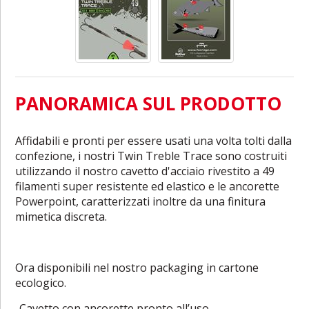
PANORAMICA SUL PRODOTTO
Affidabili e pronti per essere usati una volta tolti dalla
confezione, i nostri Twin Treble Trace sono costruiti
utilizzando il nostro cavetto d'acciaio rivestito a 49
filamenti super resistente ed elastico e le ancorette
Powerpoint, caratterizzati inoltre da una finitura
mimetica discreta.
Ora disponibili nel nostro packaging in cartone
ecologico.
-Cavetto con ancorette pronto all’uso