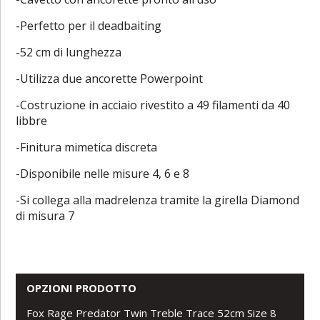
-Perfetto per il deadbaiting
-52 cm di lunghezza
-Utilizza due ancorette Powerpoint
-Costruzione in acciaio rivestito a 49 filamenti da 40
libbre
-Finitura mimetica discreta
-Disponibile nelle misure 4, 6 e 8
-Si collega alla madrelenza tramite la girella Diamond
di misura 7
OPZIONI PRODOTTO
Fox Rage Predator Twin Treble Trace 52cm Size 8