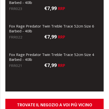
Barbed - 40lb
€7,99
RRP
FRR023
Fox Rage Predator Twin Treble Trace 52cm Size 6
Barbed - 40lb
€7,99
RRP
FRR022
Fox Rage Predator Twin Treble Trace 52cm Size 4
Barbed - 40lb
€7,99
RRP
FRR021
TROVATE IL NEGOZIO A VOI PIÙ VICINO