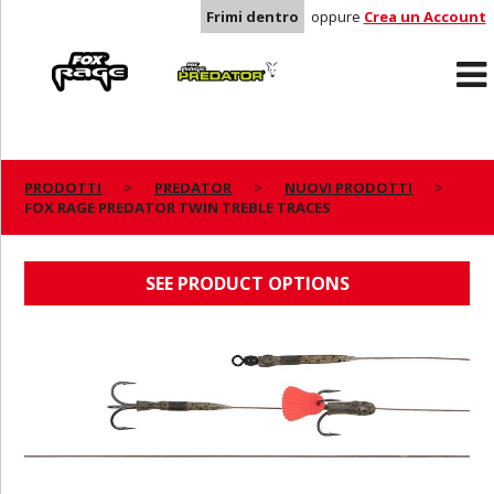
Frimi dentro
oppure
Crea un Account
Rage
Predator
PRODOTTI
PREDATOR
NUOVI PRODOTTI
FOX RAGE PREDATOR TWIN TREBLE TRACES
FOX RAGE PREDATOR TWIN TREBLE TRACES
SEE PRODUCT OPTIONS