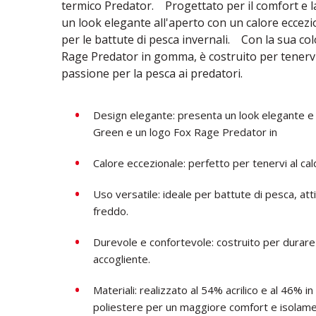
termico Predator. Progettato per il comfort e l
un look elegante all'aperto con un calore eccezi
per le battute di pesca invernali. Con la sua co
Rage Predator in gomma, è costruito per tenervi
passione per la pesca ai predatori.
Design elegante: presenta un look elegante 
Green e un logo Fox Rage Predator in
Calore eccezionale: perfetto per tenervi al cal
Uso versatile: ideale per battute di pesca, att
freddo.
Durevole e confortevole: costruito per durare
accogliente.
Materiali: realizzato al 54% acrilico e al 46% 
poliestere per un maggiore comfort e isolame