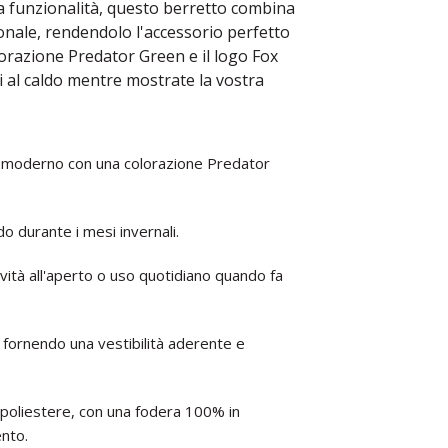
a funzionalità, questo berretto combina
onale, rendendolo l'accessorio perfetto
lorazione Predator Green e il logo Fox
 al caldo mentre mostrate la vostra
e moderno con una colorazione Predator
do durante i mesi invernali.
ività all'aperto o uso quotidiano quando fa
 fornendo una vestibilità aderente e
in poliestere, con una fodera 100% in
nto.