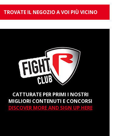
TROVATE IL NEGOZIO A VOI PIÙ VICINO
CATTURATE PER PRIMI I NOSTRI
MIGLIORI CONTENUTI E CONCORSI
DISCOVER MORE AND SIGN UP HERE