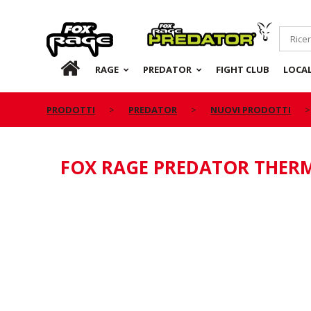
Rage
Predator
IT
RAGE
PREDATOR
FIGHT CLUB
LOCA
PRODOTTI
PREDATOR
NUOVI PRODOTTI
FOX RAGE PREDATOR THERM