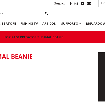
Li
Seguici:
LIZZATORE
FISHING TV
ARTICOLI
SUPPORTO
RIGUARDO A
FOX RAGE PREDATOR THERMAL BEANIE
AL BEANIE