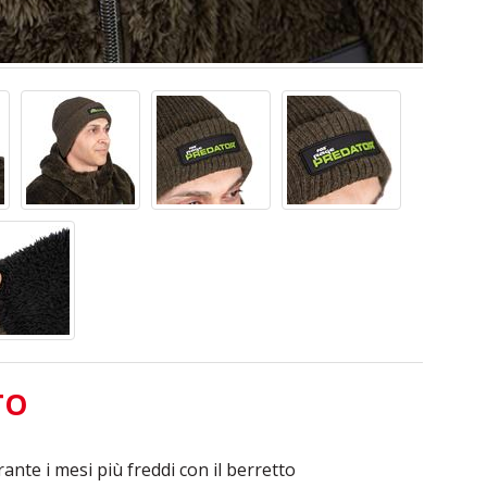
TO
nte i mesi più freddi con il berretto