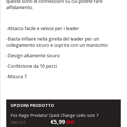
queste sono le connessioni su cui potete fare
affidamento.
-Attacco facile e veloce per i leader
-Basta infilare nella girella del leader per un
collegamento sicuro e coprire con un manicotto
-Design altamente sicuro
-Confezione da 10 pezzi
-Misura 7
OPZIONI PRODOTTO
Fox Rage Predator Quick Change Links size 7
€5,99
RRP
FAC107