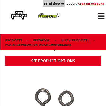
Frimi dentro
oppure
Crea un Account
Rage
Predator
PRODOTTI
PREDATOR
NUOVI PRODOTTI
FOX RAGE PREDATOR QUICK CHANGE LINKS
FOX RAGE PREDATOR QUICK CHANGE LINKS
SEE PRODUCT OPTIONS