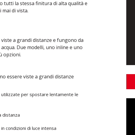
tutti la stessa finitura di alta qualità e
 mai di vista.
e viste a grandi distanze e fungono da
ù acqua. Due modelli, uno inline e uno
ù opzioni.
ono essere viste a grandi distanze
 utilizzate per spostare lentamente le
a distanza
in condizioni di luce intensa