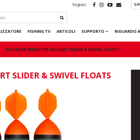
Li
Seguici:
LIZZATORE
FISHING TV
ARTICOLI
SUPPORTO
RIGUARDO A
FOX RAGE PREDATOR HD DART SLIDER & SWIVEL FLOATS
T SLIDER & SWIVEL FLOATS