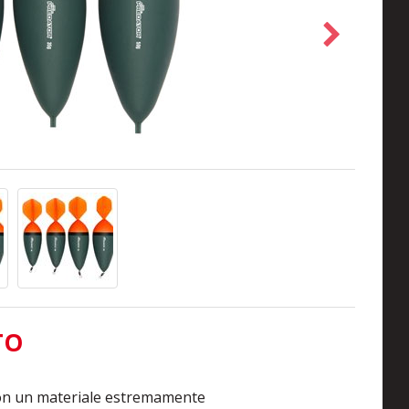
TO
 con un materiale estremamente