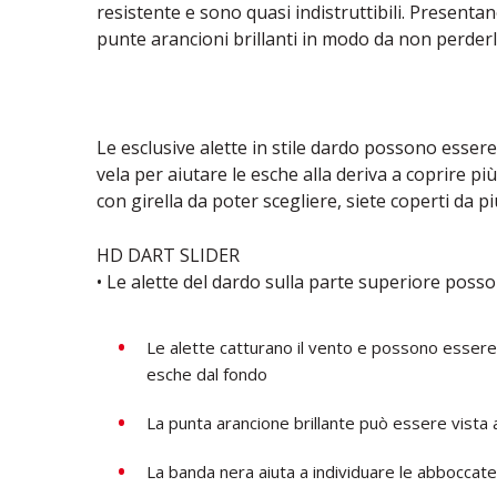
resistente e sono quasi indistruttibili. Presentano 
punte arancioni brillanti in modo da non perderli
Le esclusive alette in stile dardo possono esser
vela per aiutare le esche alla deriva a coprire pi
con girella da poter scegliere, siete coperti da pi
HD DART SLIDER
• Le alette del dardo sulla parte superiore poss
Le alette catturano il vento e possono essere
esche dal fondo
La punta arancione brillante può essere vista 
La banda nera aiuta a individuare le abboccate 