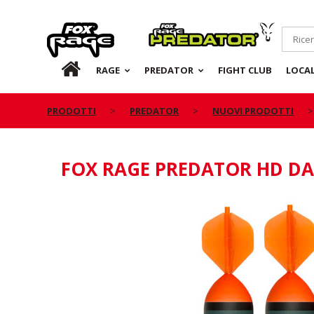
Rage
Predator
IT
RAGE
PREDATOR
FIGHT CLUB
LOCA
PRODOTTI
PREDATOR
NUOVI PRODOTTI
FOX RAGE PREDATOR HD DAR