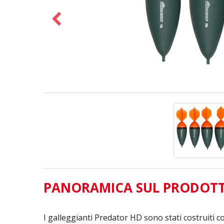
PANORAMICA SUL PRODOT
I galleggianti Predator HD sono stati costruiti