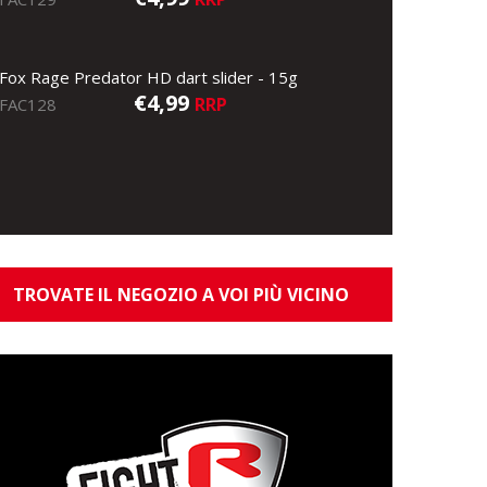
Fox Rage Predator HD dart slider - 15g
€4,99
RRP
FAC128
TROVATE IL NEGOZIO A VOI PIÙ VICINO