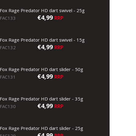
Fox Rage Predator HD dart swivel - 25g
€4,99
RRP
FAC133
Fox Rage Predator HD dart swivel - 15g
€4,99
RRP
FAC132
Fox Rage Predator HD dart slider - 50g
€4,99
RRP
FAC131
Fox Rage Predator HD dart slider - 35g
€4,99
RRP
FAC130
Fox Rage Predator HD dart slider - 25g
€4,99
RRP
FAC129