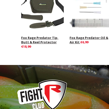
Fox Rage Predator Tip,
Fox Rage Predator Oil &
Butt & Reel Protector
Air Kit
€6,99
€18,99