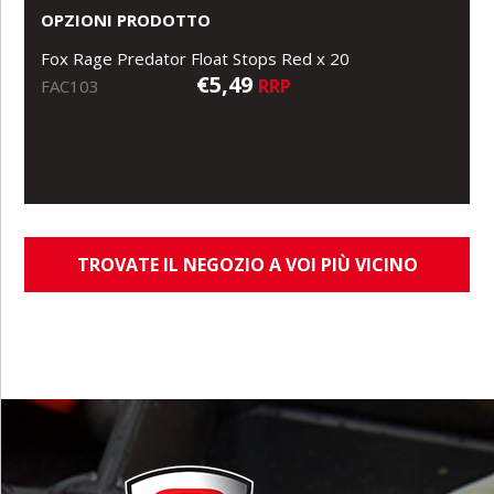
OPZIONI PRODOTTO
Fox Rage Predator Float Stops Red x 20
€5,49
RRP
FAC103
TROVATE IL NEGOZIO A VOI PIÙ VICINO