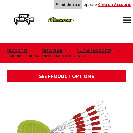
Frimi dentro
oppure
Crea un Account
Rage
Predator
PRODOTTI
PREDATOR
NUOVI PRODOTTI
FOX RAGE PREDATOR FLOAT STOPS - RED
FOX RAGE PREDATOR FLOAT STOPS - RED
SEE PRODUCT OPTIONS