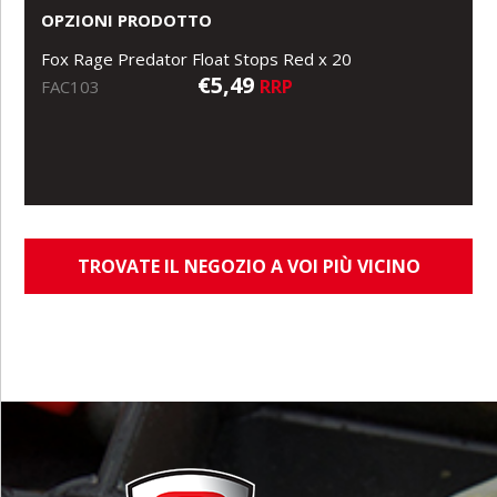
OPZIONI PRODOTTO
Fox Rage Predator Float Stops Red x 20
€5,49
RRP
FAC103
TROVATE IL NEGOZIO A VOI PIÙ VICINO