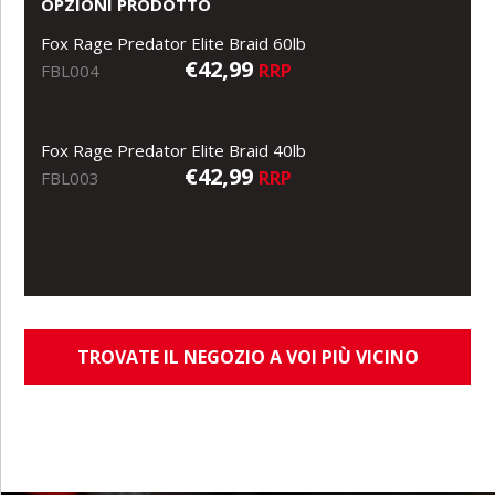
OPZIONI PRODOTTO
Fox Rage Predator Elite Braid 60lb
€42,99
RRP
FBL004
Fox Rage Predator Elite Braid 40lb
€42,99
RRP
FBL003
TROVATE IL NEGOZIO A VOI PIÙ VICINO