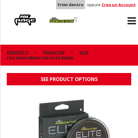
Frimi dentro
oppure
Crea un Account
Rage
Predator
PRODOTTI
PREDATOR
FILO
FOX RAGE PREDATOR ELITE BRAID
FOX RAGE PREDATOR ELITE BRAID
SEE PRODUCT OPTIONS