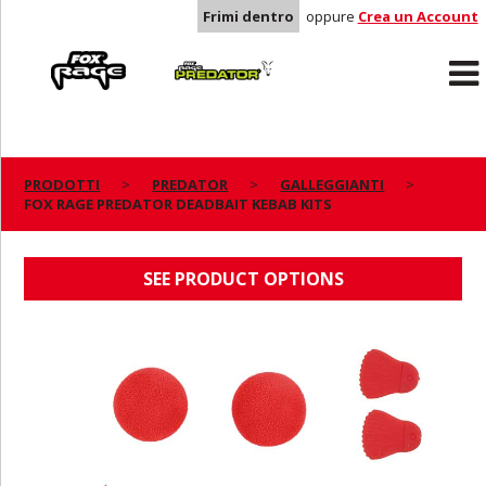
Frimi dentro
oppure
Crea un Account
Rage
Predator
PRODOTTI
PREDATOR
GALLEGGIANTI
FOX RAGE PREDATOR DEADBAIT KEBAB KITS
FOX RAGE PREDATOR DEADBAIT KEBAB KITS
SEE PRODUCT OPTIONS