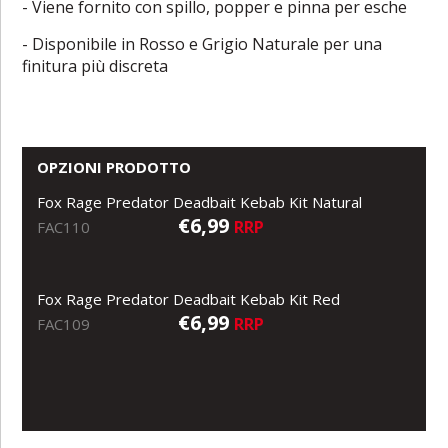
- Viene fornito con spillo, popper e pinna per esche
- Disponibile in Rosso e Grigio Naturale per una
finitura più discreta
OPZIONI PRODOTTO
Fox Rage Predator Deadbait Kebab Kit Natural
€6,99
RRP
FAC110
Fox Rage Predator Deadbait Kebab Kit Red
€6,99
RRP
FAC109