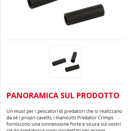
PANORAMICA SUL PRODOTTO
Un must per i pescatori di predatori che si realizzano
da sé i propri cavetti, i manicotti Predator Crimps
forniscono una connessione forte e sicura sui vostri
rig da predatori e sono progettati per essere