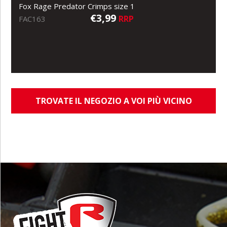
Fox Rage Predator Crimps size 1
€3,99
RRP
FAC163
TROVATE IL NEGOZIO A VOI PIÙ VICINO