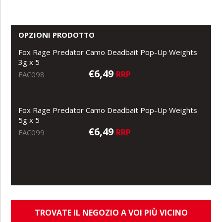
OPZIONI PRODOTTO
Fox Rage Predator Camo Deadbait Pop-Up Weights
3g x 5
€6,49
RRP
FAC098
Fox Rage Predator Camo Deadbait Pop-Up Weights
5g x 5
€6,49
RRP
FAC099
TROVATE IL NEGOZIO A VOI PIÙ VICINO