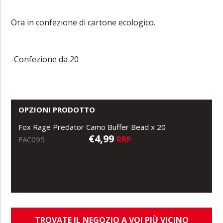
Ora in confezione di cartone ecologico.
-Confezione da 20
OPZIONI PRODOTTO
Fox Rage Predator Camo Buffer Bead x 20
€4,99
RRP
FAC095
TROVATE IL NEGOZIO A VOI PIÙ VICINO