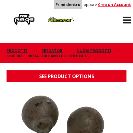
Frimi dentro
oppure
Crea un Account
Rage
Predator
PRODOTTI
PREDATOR
NUOVI PRODOTTI
FOX RAGE PREDATOR CAMO BUFFER BEADS
FOX RAGE PREDATOR CAMO BUFFER BEADS
SEE PRODUCT OPTIONS