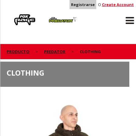
Registrarse
O
Create Account
Rage
Predator
PRODUCTO
PREDATOR
CLOTHING
CLOTHING