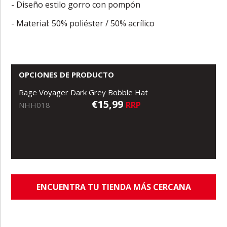
- Diseño estilo gorro con pompón
- Material: 50% poliéster / 50% acrílico
OPCIONES DE PRODUCTO
Rage Voyager Dark Grey Bobble Hat
€15,99
RRP
NHH018
ENCUENTRA TU TIENDA MÁS CERCANA