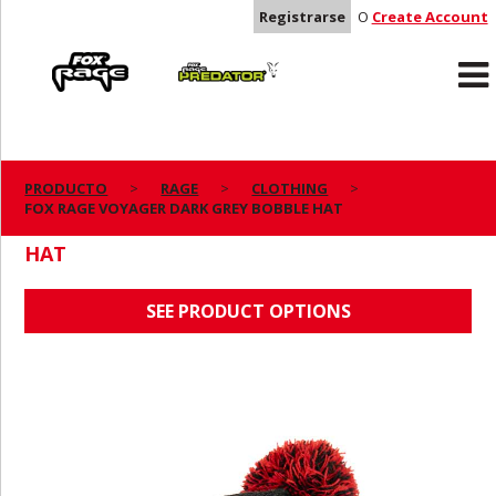
Registrarse
O
Create Account
Rage
Predator
PRODUCTO
RAGE
CLOTHING
FOX RAGE VOYAGER DARK GREY BOBBLE HAT
FOX RAGE VOYAGER DARK GREY BOBBLE
HAT
SEE PRODUCT OPTIONS