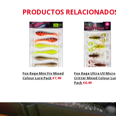
PRODUCTOS RELACIONADO
Fox Rage Mini Fry Mixed
Fox Rage Ultra UV Micro
Colour Lure Pack
€7,49
Critter Mixed Colour Lu
Pack
€6,49