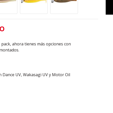
TO
u pack, ahora tienes más opciones con
 montados.
n Dance UV, Wakasagi UV y Motor Oil