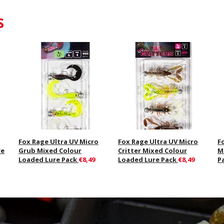
S
Fox Rage Ultra UV Micro
Fox Rage Ultra UV Micro
F
re
Grub Mixed Colour
Critter Mixed Colour
M
Loaded Lure Pack
€8,49
Loaded Lure Pack
€8,49
P