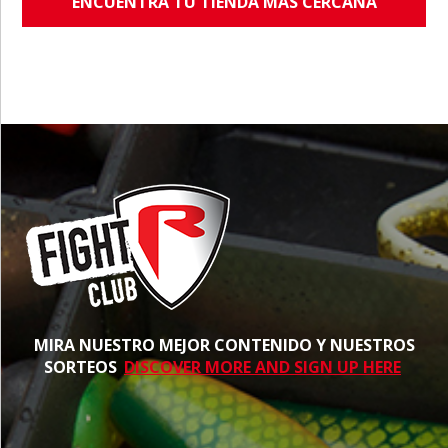
ENCUENTRA TU TIENDA MÁS CERCANA
MIRA NUESTRO MEJOR CONTENIDO Y NUESTROS
SORTEOS
DISCOVER MORE AND SIGN UP HERE