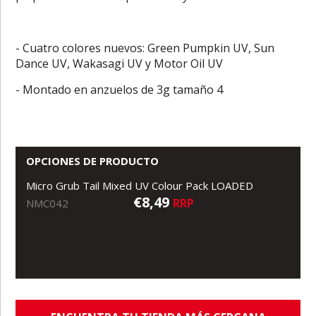
- Cuatro colores nuevos: Green Pumpkin UV, Sun
Dance UV, Wakasagi UV y Motor Oil UV
- Montado en anzuelos de 3g tamaño 4
OPCIONES DE PRODUCTO
Micro Grub Tail Mixed UV Colour Pack LOADED
€8,49
RRP
NMC042