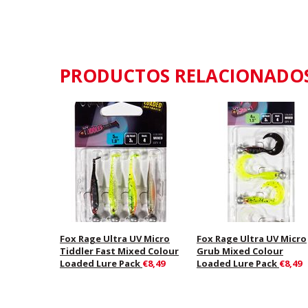
PRODUCTOS RELACIONADO
Fox Rage Ultra UV Micro
Fox Rage Ultra UV Micro
Tiddler Fast Mixed Colour
Grub Mixed Colour
Loaded Lure Pack
€8,49
Loaded Lure Pack
€8,49