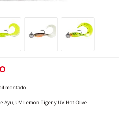
TO
ail montado
se Ayu, UV Lemon Tiger y UV Hot Olive