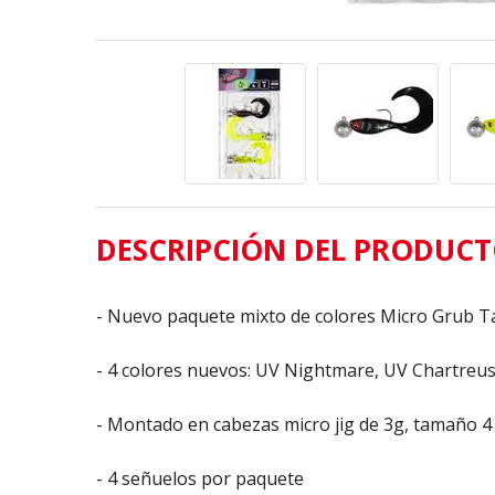
DESCRIPCIÓN DEL PRODUC
- Nuevo paquete mixto de colores Micro Grub T
- 4 colores nuevos: UV Nightmare, UV Chartreu
- Montado en cabezas micro jig de 3g, tamaño 4
- 4 señuelos por paquete