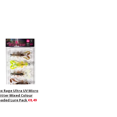
ox Rage Ultra UV Micro
ritter Mixed Colour
oaded Lure Pack
€8,49