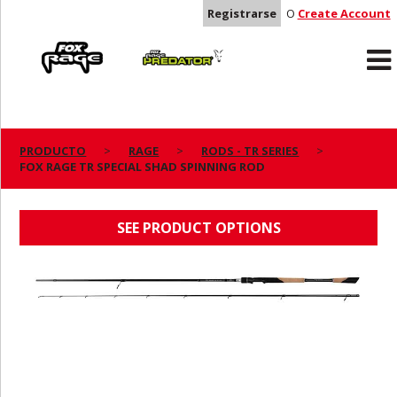
Registrarse
O
Create Account
Rage
Predator
PRODUCTO
RAGE
RODS - TR SERIES
FOX RAGE TR SPECIAL SHAD SPINNING ROD
FOX RAGE TR SPECIAL SHAD SPINNING ROD
SEE PRODUCT OPTIONS