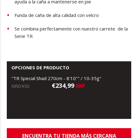
ayuda a la caña a mantenerse en pie
Funda de caña de alta calidad con velcro
Se combina perfectamente con nuestro carrete de la
Serie TR
OPCIONES DE PRODUCTO
"TR Special Shad 270cm - 8'10"" / 10-35g"
€234,99
RRP
NRD450
ENCUENTRA TU TIENDA MÁS CERCANA