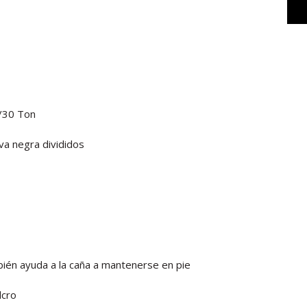
0/30 Ton
a negra divididos
ién ayuda a la caña a mantenerse en pie
lcro