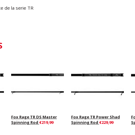
e de la serie TR
S
Fox Rage TR DS Master
Fox Rage TR Power Shad
F
Spinning Rod
€219,99
Spinning Rod
€229,99
S