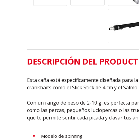
DESCRIPCIÓN DEL PRODUC
Esta caña está específicamente diseñada para l
crankbaits como el Slick Stick de 4 cm y el Salmo 
Con un rango de peso de 2-10 g, es perfecta pa
como las percas, pequeños luciopercas o las truc
que te permite sentir cada picada y clavar tus an
Modelo de spinning