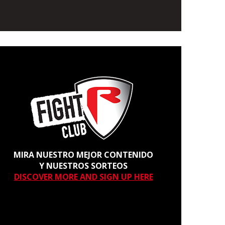
MIRA NUESTRO MEJOR CONTENIDO
Y NUESTROS SORTEOS
DISCOVER MORE AND SIGN UP HERE