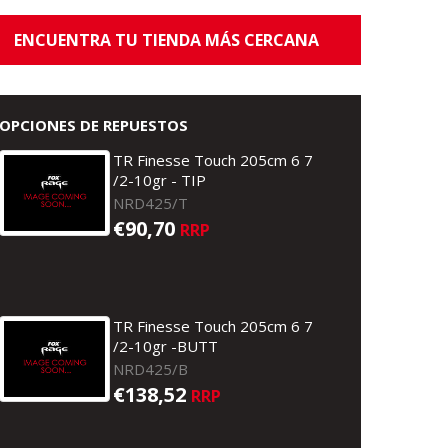
ENCUENTRA TU TIENDA MÁS CERCANA
OPCIONES DE REPUESTOS
TR Finesse Touch 205cm 6 7
/2-10gr - TIP
NRD425/T
€90,70
RRP
TR Finesse Touch 205cm 6 7
/2-10gr -BUTT
NRD425/B
€138,52
RRP