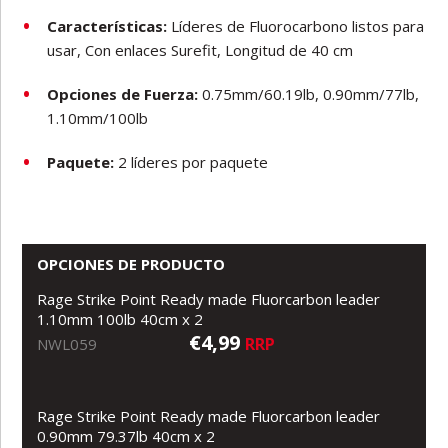
Características:
Líderes de Fluorocarbono listos para
usar, Con enlaces Surefit, Longitud de 40 cm
Opciones de Fuerza:
0.75mm/60.19lb, 0.90mm/77lb,
1.10mm/100lb
Paquete:
2 líderes por paquete
OPCIONES DE PRODUCTO
Rage Strike Point Ready made Fluorcarbon leader
1.10mm 100lb 40cm x 2
€4,99
RRP
NWL059
Rage Strike Point Ready made Fluorcarbon leader
0.90mm 79.37lb 40cm x 2