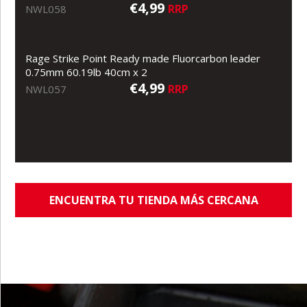
€4,99
RRP
NWL058
Rage Strike Point Ready made Fluorcarbon leader
0.75mm 60.19lb 40cm x 2
€4,99
RRP
NWL057
ENCUENTRA TU TIENDA MÁS CERCANA