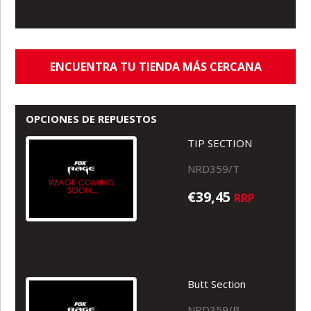
ENCUENTRA TU TIENDA MÁS CERCANA
OPCIONES DE REPUESTOS
TIP SECTION
NRD359/T
€39,45
RRP
Butt Section
NRD359/B