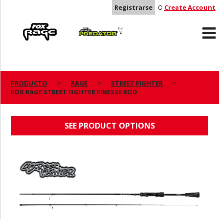
Registrarse
O
Create Account
Rage
Predator
PRODUCTO
RAGE
STREET FIGHTER
FOX RAGE STREET FIGHTER FINESSE ROD
FOX RAGE STREET FIGHTER FINESSE ROD
SEE PRODUCT OPTIONS