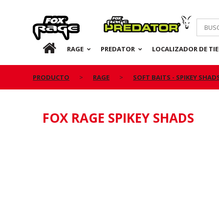
Rage
Predator
ES
RAGE
PREDATOR
LOCALIZADOR DE TI
PRODUCTO
RAGE
SOFT BAITS - SPIKEY SHAD
FOX RAGE SPIKEY SHADS