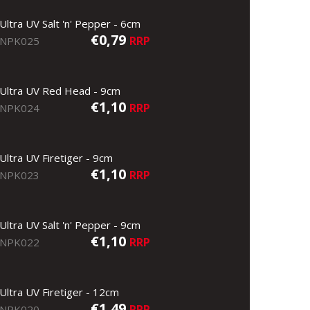
Ultra UV Salt 'n' Pepper - 6cm
€0,79
RRP
NPK025
Ultra UV Red Head - 9cm
€1,10
RRP
NPK024
Ultra UV Firetiger - 9cm
€1,10
RRP
NPK023
Ultra UV Salt 'n' Pepper - 9cm
€1,10
RRP
NPK022
Ultra UV Firetiger - 12cm
€1,49
RRP
NPK020