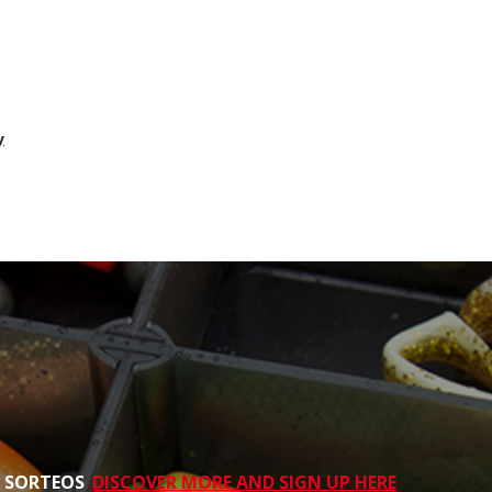
y
S SORTEOS
DISCOVER MORE AND SIGN UP HERE