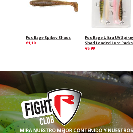
Fox Rage Spikey Shads
Fox Rage Ultra UV Spike
€1,10
Shad Loaded Lure Packs
€8,99
MIRA NUESTRO MEJOR CONTENIDO Y NUESTRO