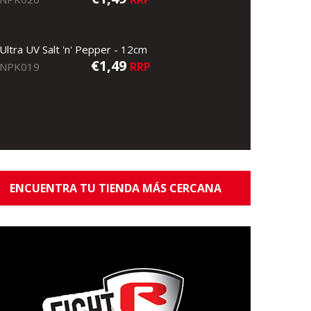
Ultra UV Salt 'n' Pepper - 12cm
€1,49
RRP
NPK019
ENCUENTRA TU TIENDA MÁS CERCANA