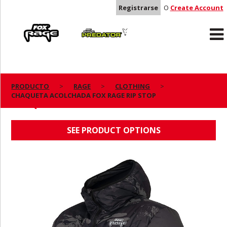
Registrarse
O
Create Account
Rage
Predator
PRODUCTO
RAGE
CLOTHING
CHAQUETA ACOLCHADA FOX RAGE RIP STOP
CHAQUETA ACOLCHADA FOX RAGE RIP STOP
SEE PRODUCT OPTIONS