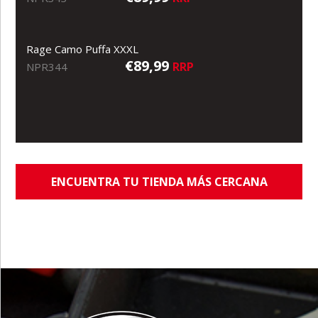
Rage Camo Puffa XXXL
€89,99
RRP
NPR344
ENCUENTRA TU TIENDA MÁS CERCANA