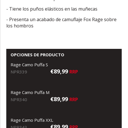
- Tiene los puños elásticos en las muñecas
- Presenta un acabado de camuflaje Fox Rage sobre
los hombros
OPCIONES DE PRODUCTO
Rage Camo Puffa S
€89,99
RRP
NPR339
Rage Camo Puffa M
€89,99
RRP
NPR340
Rage Camo Puffa XXL
€89,99
RRP
NPR343