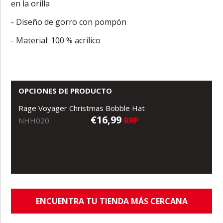
en la orilla
- Diseño de gorro con pompón
- Material: 100 % acrílico
OPCIONES DE PRODUCTO
Rage Voyager Christmas Bobble Hat
€16,99
RRP
NHH020
ENCUENTRA TU TIENDA MÁS CERCANA