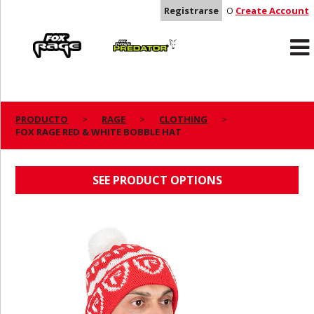
Registrarse
O
Create Account
Rage
Predator
PRODUCTO
RAGE
CLOTHING
FOX RAGE RED & WHITE BOBBLE HAT
FOX RAGE RED & WHITE BOBBLE HAT
SEE PRODUCT OPTIONS