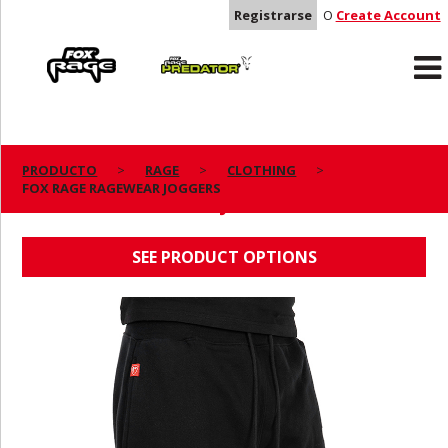
Registrarse
O
Create Account
Rage
Predator
PRODUCTO
RAGE
CLOTHING
FOX RAGE RAGEWEAR JOGGERS
FOX RAGE RAGEWEAR JOGGERS
SEE PRODUCT OPTIONS