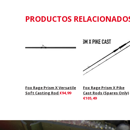
PRODUCTOS RELACIONADO
Fox Rage Prism X Versatile
Fox Rage Prism X Pike
Soft Casting Rod
€94,99
Cast Rods (Spares Only)
€105,49