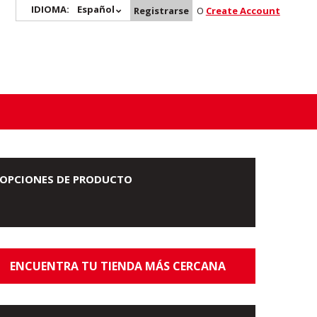
IDIOMA:
Español
Registrarse
O
Create Account
OPCIONES DE PRODUCTO
ENCUENTRA TU TIENDA MÁS CERCANA