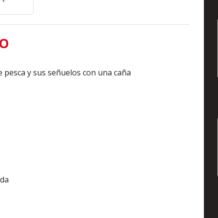
TO
de pesca y sus señuelos con una caña
ida