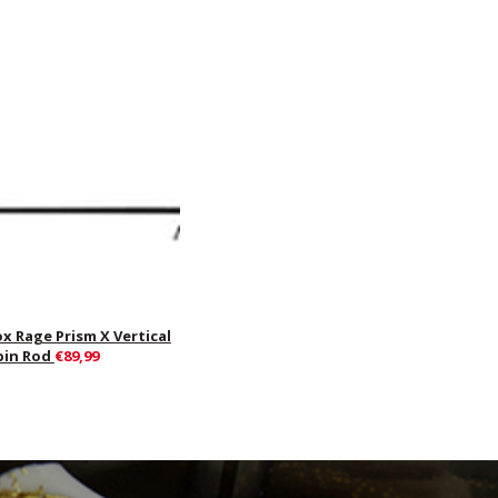
ox Rage Prism X Vertical
pin Rod
€89,99