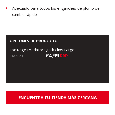
Adecuado para todos los enganches de plomo de
cambio rápido
OPCIONES DE PRODUCTO
Fox Rage Predator Quick Clips Large
€4,99
RRP
FAC123
ENCUENTRA TU TIENDA MÁS CERCANA