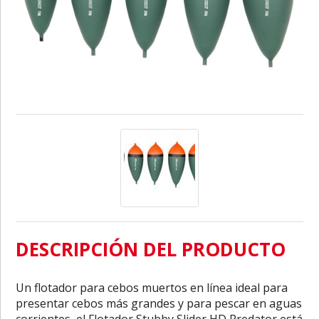
DESCRIPCIÓN DEL PRODUCTO
Un flotador para cebos muertos en línea ideal para
presentar cebos más grandes y para pescar en aguas
corrientes, el Flotador Stubby Slider HD Predator está