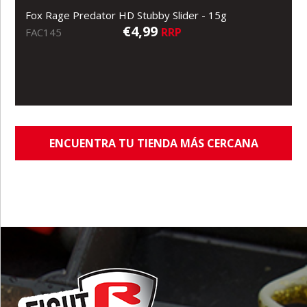
Fox Rage Predator HD Stubby Slider - 15g
€4,99
RRP
FAC145
ENCUENTRA TU TIENDA MÁS CERCANA