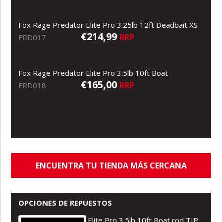
Fox Rage Predator Elite Pro 3.25lb 12ft Deadbait XS
€214,99
RRP
FRD017
Fox Rage Predator Elite Pro 3.5lb 10ft Boat
€165,00
RRP
FRD018
ENCUENTRA TU TIENDA MÁS CERCANA
OPCIONES DE REPUESTOS
Elite Pro 3.5lb 10ft Boat rod TIP