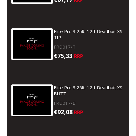
Elite Pro 3.25lb 12ft Deadbait XS
TIP
FRD017/T
€75,33
RRP
Elite Pro 3.25lb 12ft Deadbait XS
BUTT
FRD017/B
€92,08
RRP