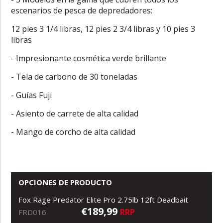
escenarios de pesca de depredadores:
12 pies 3 1/4 libras, 12 pies 2 3/4 libras y 10 pies 3
libras
- Impresionante cosmética verde brillante
- Tela de carbono de 30 toneladas
- Guías Fuji
- Asiento de carrete de alta calidad
- Mango de corcho de alta calidad
OPCIONES DE PRODUCTO
Fox Rage Predator Elite Pro 2.75lb 12ft Deadbait
€189,99
RRP
FRD016