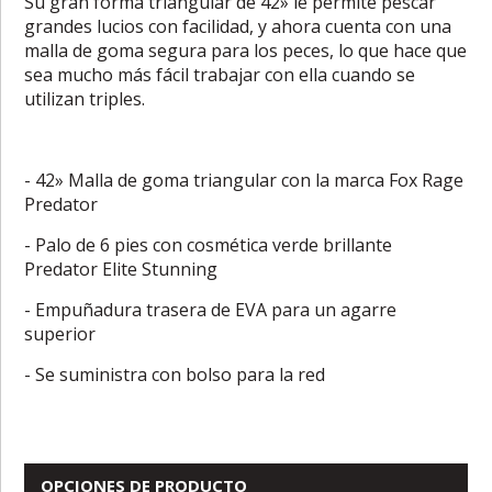
Su gran forma triangular de 42» le permite pescar
grandes lucios con facilidad, y ahora cuenta con una
malla de goma segura para los peces, lo que hace que
sea mucho más fácil trabajar con ella cuando se
utilizan triples.
- 42» Malla de goma triangular con la marca Fox Rage
Predator
- Palo de 6 pies con cosmética verde brillante
Predator Elite Stunning
- Empuñadura trasera de EVA para un agarre
superior
- Se suministra con bolso para la red
OPCIONES DE PRODUCTO