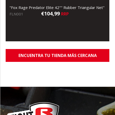
"Fox Rage Predator Elite 42"" Rubber Triangular Net"
€104,99
RRP
FLN001
ENCUENTRA TU TIENDA MÁS CERCANA