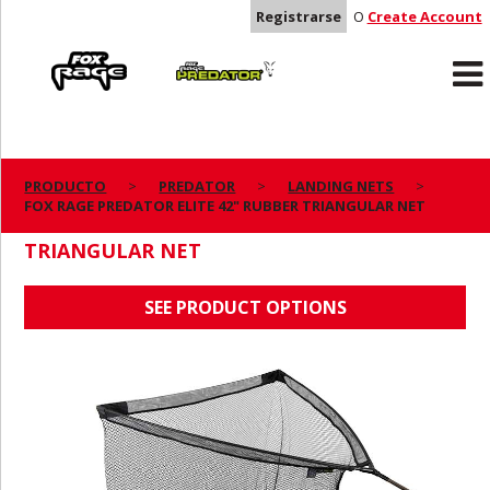
Registrarse
O
Create Account
Rage
Predator
PRODUCTO
PREDATOR
LANDING NETS
FOX RAGE PREDATOR ELITE 42" RUBBER TRIANGULAR NET
FOX RAGE PREDATOR ELITE 42" RUBBER
TRIANGULAR NET
SEE PRODUCT OPTIONS