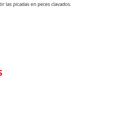
ir las picadas en peces clavados.
.
S