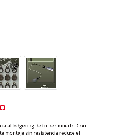
TO
ncia al ledgering de tu pez muerto. Con
te montaje sin resistencia reduce el