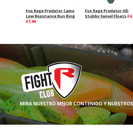
Fox Rage Predator Camo
Fox Rage Predator HD
Low Resistance Run Ring
Stubby Swivel Floats
€4,
€7,99
MIRA NUESTRO MEJOR CONTENIDO Y NUESTRO