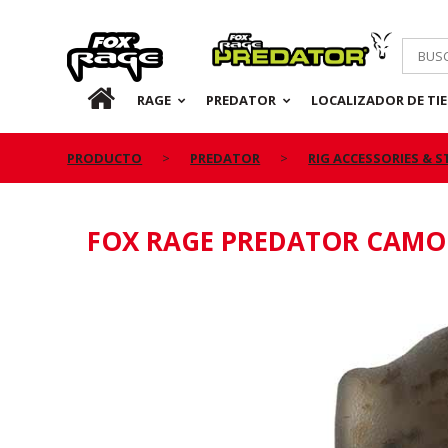
Rage
Predator
ES
RAGE
PREDATOR
LOCALIZADOR DE TI
PRODUCTO
PREDATOR
RIG ACCESSORIES & 
FOX RAGE PREDATOR CAMO 