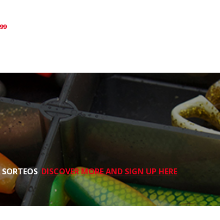
99
S SORTEOS
DISCOVER MORE AND SIGN UP HERE