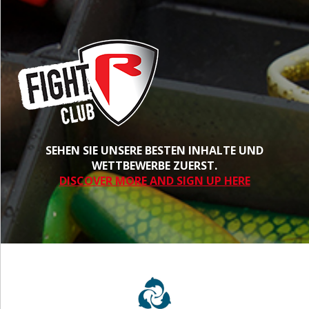
SEHEN SIE UNSERE BESTEN INHALTE UND
WETTBEWERBE ZUERST.
DISCOVER MORE AND SIGN UP HERE