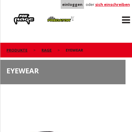
einloggen
oder
sich einschreiben
Rage
Predator
PRODUKTE
RAGE
EYEWEAR
EYEWEAR