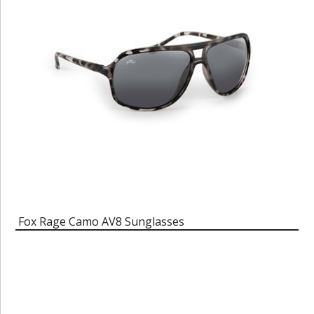
Fox Rage Camo AV8 Sunglasses