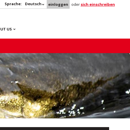
Sprache:
Deutsch
einloggen
oder
sich einschreiben
UT US