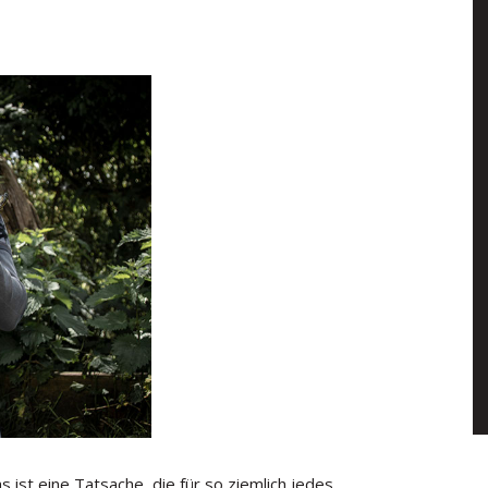
 ist eine Tatsache, die für so ziemlich jedes