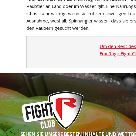
Raubtier an Land oder im Wasser gilt. Eine Nahrungsq
ist, ist sehr wichtig, wenn sie in ihrem jeweiligen 
Ausnahme, weshalb Spinnangler wissen, dass sie ers
den Räubern gesucht werden.
Um den Rest des A
Fox Rage Fight Cl
SEHEN SIE UNSERE BESTEN INHALTE UND WETTB