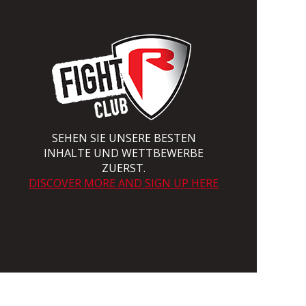
SEHEN SIE UNSERE BESTEN
INHALTE UND WETTBEWERBE
ZUERST.
DISCOVER MORE AND SIGN UP HERE