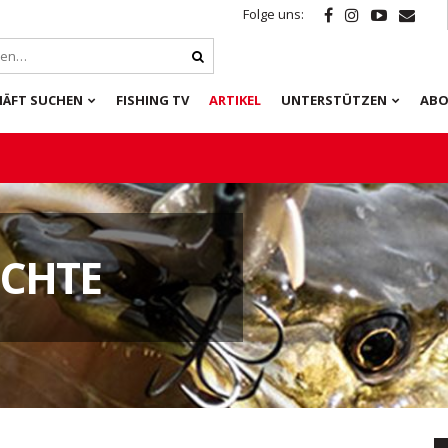
Folge uns:
HÄFT SUCHEN
FISHING TV
ARTIKEL
UNTERSTÜTZEN
ABO
CHTE