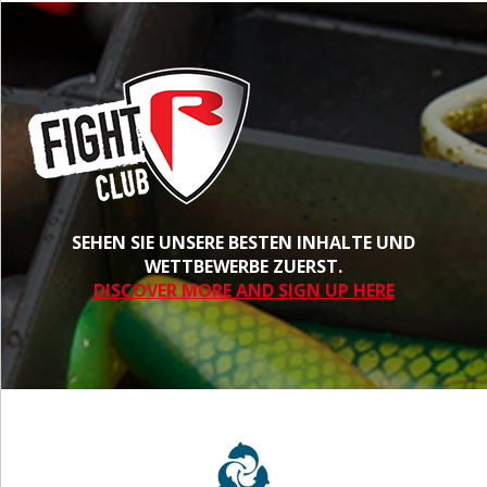
SEHEN SIE UNSERE BESTEN INHALTE UND
WETTBEWERBE ZUERST.
DISCOVER MORE AND SIGN UP HERE