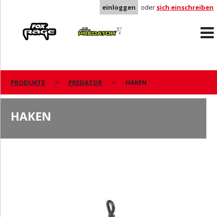
einloggen
oder
sich einschreiben
Rage
Predator
PRODUKTE
PREDATOR
HAKEN
HAKEN