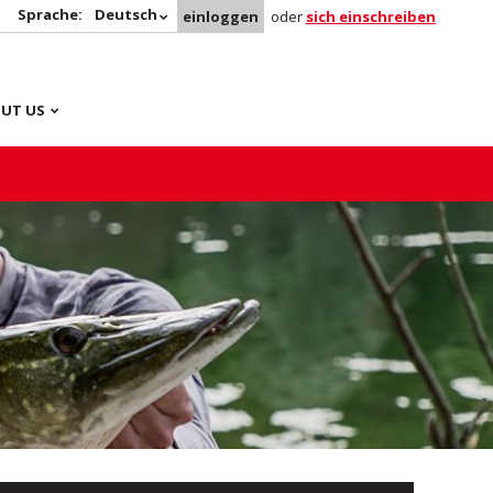
Sprache:
Deutsch
einloggen
oder
sich einschreiben
UT US