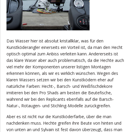
Das Wasser hier ist absolut kristallklar, was für den
Kunstköderangler einerseits ein Vorteil ist, da man den Hecht
optisch optimal zum Anbiss verleiten kann. Andererseits ist
das klare Waser aber auch problematisch, da die Hechte auch
viel mehr der Komponenten unserer listigen Montagen
erkennen können, als wir es wirklich wünschen. Wegen des
klaren Wassers setzen wir bei den Kunstködern eher auf
natürliche Farben: Hecht-, Barsch- und Weißfischdekore
imitieren bei den Pro Shads am besten die Beutefische,
während wir bei den Replicants ebenfalls auf die Barsch-
Natur-, Rotaugen- und Stichling-Modelle zurückgreifen.
Aber es ist nicht nur die Kunstköderfarbe, über die man
nachdenken muss. Hechte greifen ihre Beute von hinten und
von unten an und Sylvain ist fest davon überzeugt, dass man