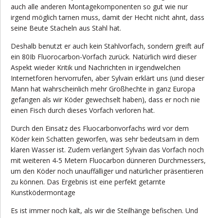
auch alle anderen Montagekomponenten so gut wie nur
irgend möglich tarnen muss, damit der Hecht nicht ahnt, dass
seine Beute Stacheln aus Stahl hat.
Deshalb benutzt er auch kein Stahlvorfach, sondern greift auf
ein 80Ib Fluorocarbon-Vorfach zurück. Natürlich wird dieser
Aspekt wieder Kritik und Nachrichten in irgendwelchen
Internetforen hervorrufen, aber Sylvain erklärt uns (und dieser
Mann hat wahrscheinlich mehr Großhechte in ganz Europa
gefangen als wir Köder gewechselt haben), dass er noch nie
einen Fisch durch dieses Vorfach verloren hat.
Durch den Einsatz des Fluocarbonvorfachs wird vor dem
Köder kein Schatten geworfen, was sehr bedeutsam in dem
klaren Wasser ist. Zudem verlängert Sylvain das Vorfach noch
mit weiteren 4-5 Metern Fluocarbon dünneren Durchmessers,
um den Köder noch unauffälliger und natürlicher präsentieren
zu können. Das Ergebnis ist eine perfekt getarnte
Kunstködermontage
Es ist immer noch kalt, als wir die Steilhänge befischen. Und