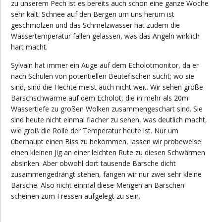
zu unserem Pech ist es bereits auch schon eine ganze Woche
sehr kalt. Schnee auf den Bergen um uns herum ist
geschmolzen und das Schmelzwasser hat zudem die
Wassertemperatur fallen gelassen, was das Angeln wirklich
hart macht.
Sylvain hat immer ein Auge auf dem Echolotmonitor, da er
nach Schulen von potentiellen Beutefischen sucht; wo sie
sind, sind die Hechte meist auch nicht weit. Wir sehen große
Barschschwärme auf dem Echolot, die in mehr als 20m
Wassertiefe zu großen Wolken zusammengeschart sind. Sie
sind heute nicht einmal flacher zu sehen, was deutlich macht,
wie groß die Rolle der Temperatur heute ist. Nur um
überhaupt einen Biss zu bekommen, lassen wir probeweise
einen kleinen Jig an einer leichten Rute zu diesen Schwärmen
absinken. Aber obwohl dort tausende Barsche dicht
zusammengedrängt stehen, fangen wir nur zwei sehr kleine
Barsche. Also nicht einmal diese Mengen an Barschen
scheinen zum Fressen aufgelegt zu sein.