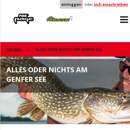
einloggen
oder
sich einschreiben
Rage
Predator
ARTIKEL
ALLES ODER NICHTS AM GENFER SEE
ALLES ODER NICHTS AM
GENFER SEE