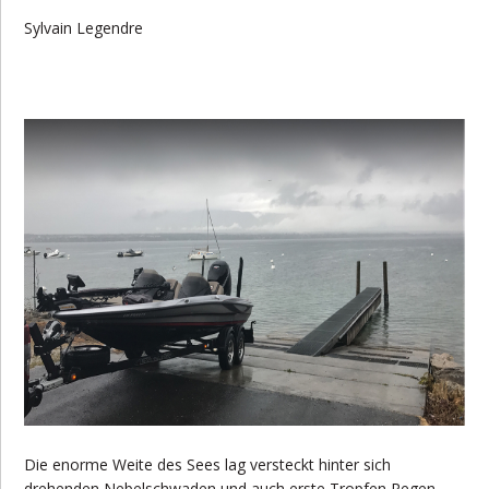
Sylvain Legendre
Die enorme Weite des Sees lag versteckt hinter sich
drehenden Nebelschwaden und auch erste Tropfen Regen