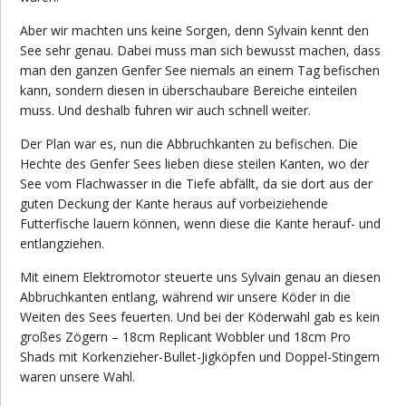
Aber wir machten uns keine Sorgen, denn Sylvain kennt den
See sehr genau. Dabei muss man sich bewusst machen, dass
man den ganzen Genfer See niemals an einem Tag befischen
kann, sondern diesen in überschaubare Bereiche einteilen
muss. Und deshalb fuhren wir auch schnell weiter.
Der Plan war es, nun die Abbruchkanten zu befischen. Die
Hechte des Genfer Sees lieben diese steilen Kanten, wo der
See vom Flachwasser in die Tiefe abfällt, da sie dort aus der
guten Deckung der Kante heraus auf vorbeiziehende
Futterfische lauern können, wenn diese die Kante herauf- und
entlangziehen.
Mit einem Elektromotor steuerte uns Sylvain genau an diesen
Abbruchkanten entlang, während wir unsere Köder in die
Weiten des Sees feuerten. Und bei der Köderwahl gab es kein
großes Zögern – 18cm Replicant Wobbler und 18cm Pro
Shads mit Korkenzieher-Bullet-Jigköpfen und Doppel-Stingern
waren unsere Wahl.