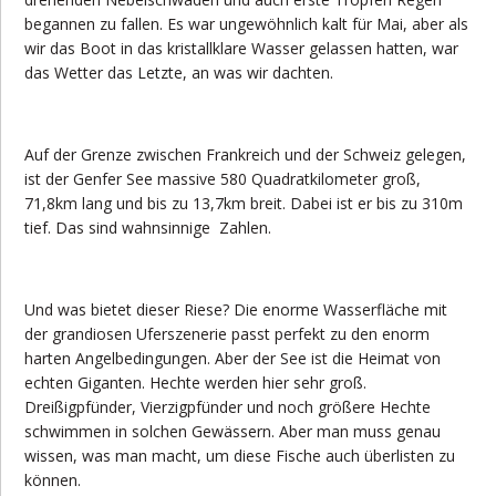
begannen zu fallen. Es war ungewöhnlich kalt für Mai, aber als
wir das Boot in das kristallklare Wasser gelassen hatten, war
das Wetter das Letzte, an was wir dachten.
Auf der Grenze zwischen Frankreich und der Schweiz gelegen,
ist der Genfer See massive 580 Quadratkilometer groß,
71,8km lang und bis zu 13,7km breit. Dabei ist er bis zu 310m
tief. Das sind wahnsinnige Zahlen.
Und was bietet dieser Riese? Die enorme Wasserfläche mit
der grandiosen Uferszenerie passt perfekt zu den enorm
harten Angelbedingungen. Aber der See ist die Heimat von
echten Giganten. Hechte werden hier sehr groß.
Dreißigpfünder, Vierzigpfünder und noch größere Hechte
schwimmen in solchen Gewässern. Aber man muss genau
wissen, was man macht, um diese Fische auch überlisten zu
können.