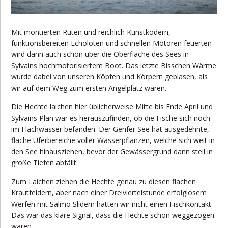
Mit montierten Ruten und reichlich Kunstködern,
funktionsbereiten Echoloten und schnellen Motoren feuerten
wird dann auch schon über die Oberfläche des Sees in
Sylvains hochmotorisiertem Boot. Das letzte Bisschen Wärme
wurde dabei von unseren Köpfen und Körpern geblasen, als
wir auf dem Weg zum ersten Angelplatz waren.
Die Hechte laichen hier üblicherweise Mitte bis Ende April und
Sylvains Plan war es herauszufinden, ob die Fische sich noch
im Flachwasser befanden. Der Genfer See hat ausgedehnte,
flache Uferbereiche voller Wasserpflanzen, welche sich weit in
den See hinausziehen, bevor der Gewässergrund dann steil in
große Tiefen abfällt.
Zum Laichen ziehen die Hechte genau zu diesen flachen
Krautfeldern, aber nach einer Dreiviertelstunde erfolglosem
Werfen mit Salmo Slidern hatten wir nicht einen Fischkontakt.
Das war das klare Signal, dass die Hechte schon weggezogen
waren.