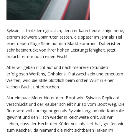
Sylvain ist trotzdem glücklich, denn er kann heute einige neue,
extrem schwere Spinnruten testen, die später im Jahr als Teil
einer neuen Rage Serie auf den Markt kommen. Dabei ist er
sehr beeindruckt von ihrer hohen Leistungsfähigkeit. Jetzt
braucht er nur noch einen Fisch!
Aber wir geben nicht auf und nach mehreren Stunden
erfolglosen Werfens, Einholens, Platzwechseln und erneutem
Werfen, wird die Stille plötzlich beim dritten Wurf in einer
kleinen Bucht unterbrochen.
Nur ein paar Meter hinter dem Boot wird Sylvains Replicant
verschluckt und der Räuber schießt nur so vom Boot weg. Die
Rute wird voll durchgebogen als Sylvain langsam die Kontrolle
gewinnt und den Fisch wieder in Reichweite drillt. Als wir
sehen, dass der Hecht den Köder voll inhaliert hat, greifen wir
zum Kescher, da niemand die nicht sichtbaren Haken im