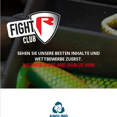
SEHEN SIE UNSERE BESTEN INHALTE UND
WETTBEWERBE ZUERST.
DISCOVER MORE AND SIGN UP HERE