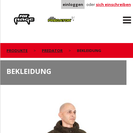
einloggen
oder
sich einschreiben
Rage
Predator
PRODUKTE
PREDATOR
BEKLEIDUNG
BEKLEIDUNG