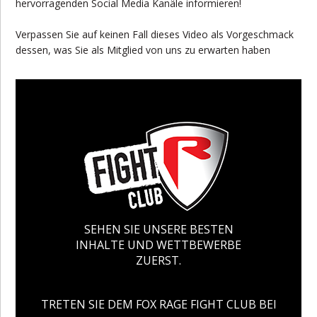
hervorragenden Social Media Kanäle informieren!
Verpassen Sie auf keinen Fall dieses Video als Vorgeschmack
dessen, was Sie als Mitglied von uns zu erwarten haben
SEHEN SIE UNSERE BESTEN
INHALTE UND WETTBEWERBE
ZUERST.
TRETEN SIE DEM FOX RAGE FIGHT CLUB BEI