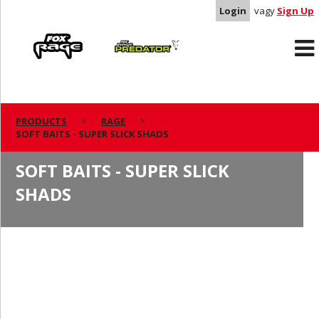
Login
vagy
Sign Up
Rage
Predator
PRODUCTS
RAGE
SOFT BAITS - SUPER SLICK SHADS
SOFT BAITS - SUPER SLICK
SHADS