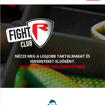
NÉZZE MEG A LEGJOBB TARTALMAKAT ÉS
VERSENYEKET ELSŐKÉNT.
DISCOVER MORE AND SIGN UP HERE