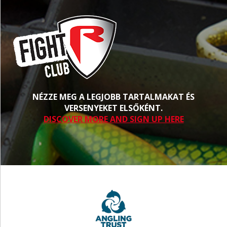
NÉZZE MEG A LEGJOBB TARTALMAKAT ÉS
VERSENYEKET ELSŐKÉNT.
DISCOVER MORE AND SIGN UP HERE