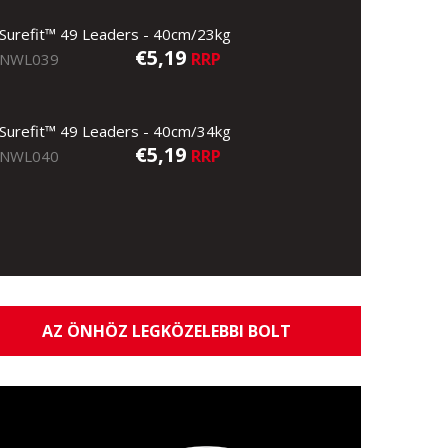
Surefit™ 49 Leaders - 40cm/23kg
€5,19
RRP
NWL039
Surefit™ 49 Leaders - 40cm/34kg
€5,19
RRP
NWL040
AZ ÖNHÖZ LEGKÖZELEBBI BOLT