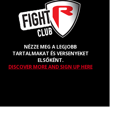
NÉZZE MEG A LEGJOBB
TARTALMAKAT ÉS VERSENYEKET
ELSŐKÉNT.
DISCOVER MORE AND SIGN UP HERE