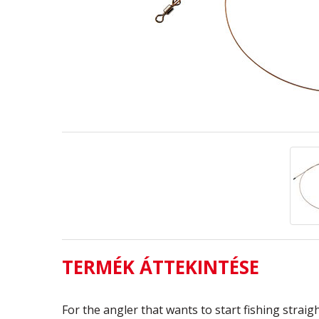
TERMÉK ÁTTEKINTÉSE
For the angler that wants to start fishing strai