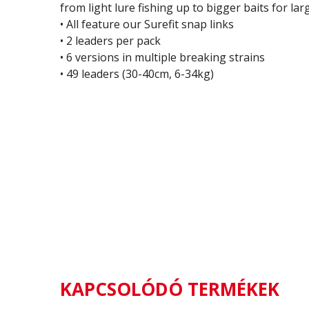
from light lure fishing up to bigger baits for la
• All feature our Surefit snap links
• 2 leaders per pack
• 6 versions in multiple breaking strains
• 49 leaders (30-40cm, 6-34kg)
KAPCSOLÓDÓ TERMÉKEK